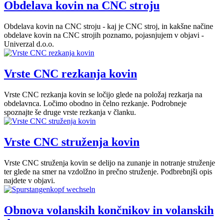
Obdelava kovin na CNC stroju
Obdelava kovin na CNC stroju - kaj je CNC stroj, in kakšne načine
obdelave kovin na CNC strojih poznamo, pojasnjujem v objavi -
Univerzal d.o.o.
Vrste CNC rezkanja kovin
Vrste CNC rezkanja kovin se ločijo glede na položaj rezkarja na
obdelavnca. Ločimo obodno in čelno rezkanje. Podrobneje
spoznajte še druge vrste rezkanja v članku.
Vrste CNC struženja kovin
Vrste CNC struženja kovin se delijo na zunanje in notranje struženje
ter glede na smer na vzdolžno in prečno struženje. Podbrebnjši opis
najdete v objavi.
Obnova volanskih končnikov in volanskih