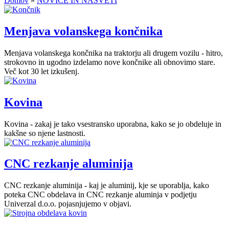
Domov
»
NOVICE IN NASVETI
Menjava volanskega končnika
Menjava volanskega končnika na traktorju ali drugem vozilu - hitro,
strokovno in ugodno izdelamo nove končnike ali obnovimo stare.
Več kot 30 let izkušenj.
Kovina
Kovina - zakaj je tako vsestransko uporabna, kako se jo obdeluje in
kakšne so njene lastnosti.
CNC rezkanje aluminija
CNC rezkanje aluminija - kaj je aluminij, kje se uporablja, kako
poteka CNC obdelava in CNC rezkanje aluminja v podjetju
Univerzal d.o.o. pojasnjujemo v objavi.