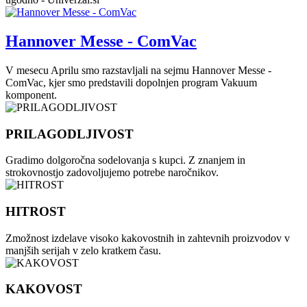
Hannover Messe - ComVac
V mesecu Aprilu smo razstavljali na sejmu Hannover Messe -
ComVac, kjer smo predstavili dopolnjen program Vakuum
komponent.
PRILAGODLJIVOST
Gradimo dolgoročna sodelovanja s kupci. Z znanjem in
strokovnostjo zadovoljujemo potrebe naročnikov.
HITROST
Zmožnost izdelave visoko kakovostnih in zahtevnih proizvodov v
manjših serijah v zelo kratkem času.
KAKOVOST