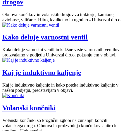
drogov
Obnova končikov in volanskih drogov za traktorje, kamione,
avtobuse, viličarje. Hitro, kvalitetno in ugodno - Univerzal d.o.o
Kako deluje varnostni ventil
Kako deluje varnostni ventil in kakšne vrste varnostnih ventilov
proizvajamo v podjetju Univerzal d.o.o. pojasnjujem v objavi.
Kaj je induktivno kaljenje
Kaj je induktivno kaljenje in kako poteka induktivno kaljenje v
našem podjetju, predstavljam v objavi.
Volanski končniki
Volanski končniki so kroglični zglobi na zunanjih koncih
volanskega droga. Obnova in proizvodnja končnikov - hitro in
ugodno - Univerzal.si