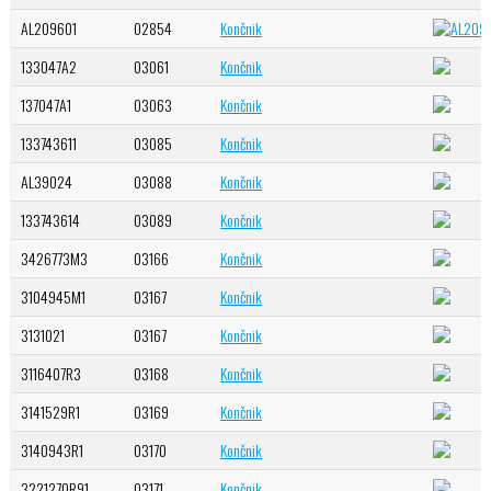
AL209601
02854
Končnik
133047A2
03061
Končnik
137047A1
03063
Končnik
133743611
03085
Končnik
AL39024
03088
Končnik
133743614
03089
Končnik
3426773M3
03166
Končnik
3104945M1
03167
Končnik
3131021
03167
Končnik
3116407R3
03168
Končnik
3141529R1
03169
Končnik
3140943R1
03170
Končnik
3221270R91
03171
Končnik