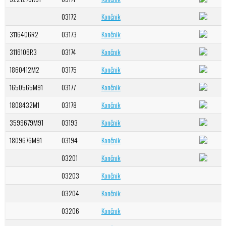
03172
Končnik
3116406R2
03173
Končnik
3116106R3
03174
Končnik
1860412M2
03175
Končnik
1650565M91
03177
Končnik
1808432M1
03178
Končnik
3599679M91
03193
Končnik
1809676M91
03194
Končnik
03201
Končnik
03203
Končnik
03204
Končnik
03206
Končnik