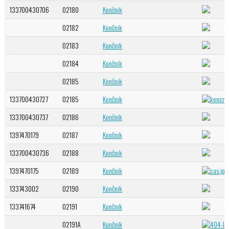
133700430706
02180
Končnik
02182
Končnik
02183
Končnik
02184
Končnik
02185
Končnik
133700430727
02185
Končnik
133700430737
02186
Končnik
1397470179
02187
Končnik
133700430736
02188
Končnik
1397470175
02189
Končnik
133743002
02190
Končnik
133741674
02191
Končnik
02191A
Končnik