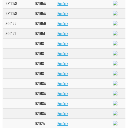
2311078
02015A
Končnik
2311078
02015A
Končnik
900122
02015D
Končnik
900121
02015L
Končnik
02018
Končnik
02018
Končnik
02018
Končnik
02018
Končnik
02018A
Končnik
02018A
Končnik
02018A
Končnik
02018A
Končnik
02025
Končnik