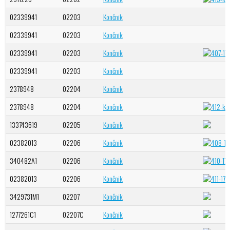
02339941
02203
Končnik
02339941
02203
Končnik
02339941
02203
Končnik
02339941
02203
Končnik
2378948
02204
Končnik
2378948
02204
Končnik
133743619
02205
Končnik
02382013
02206
Končnik
340482A1
02206
Končnik
02382013
02206
Končnik
3429731M1
02207
Končnik
1277261C1
02207C
Končnik