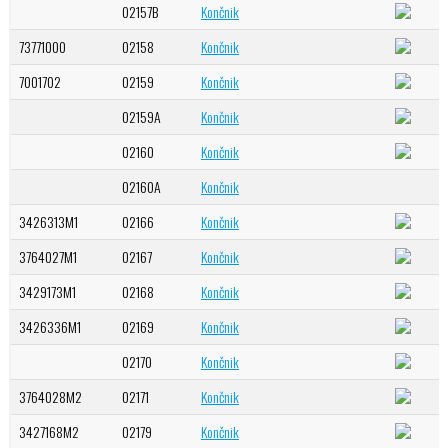
02157B
Končnik
73771000
02158
Končnik
7001702
02159
Končnik
02159A
Končnik
02160
Končnik
02160A
Končnik
3426313M1
02166
Končnik
3764027M1
02167
Končnik
3429173M1
02168
Končnik
3426336M1
02169
Končnik
02170
Končnik
3764028M2
02171
Končnik
3427168M2
02179
Končnik