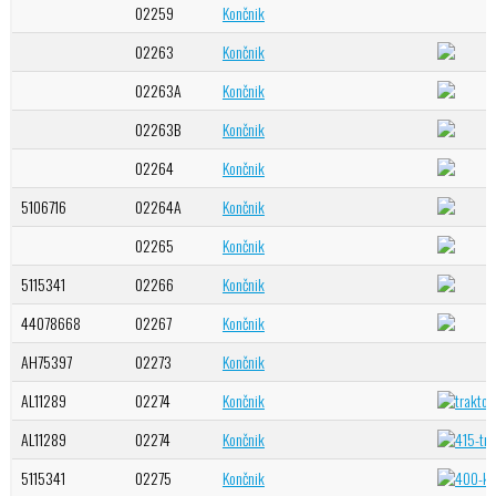
02259
Končnik
02263
Končnik
02263A
Končnik
02263B
Končnik
02264
Končnik
5106716
02264A
Končnik
02265
Končnik
5115341
02266
Končnik
44078668
02267
Končnik
AH75397
02273
Končnik
AL11289
02274
Končnik
AL11289
02274
Končnik
5115341
02275
Končnik