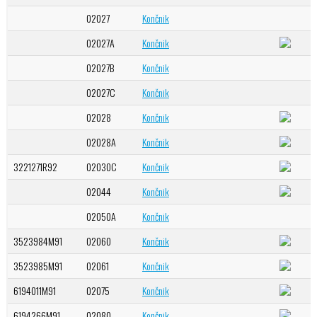
02027
Končnik
02027A
Končnik
02027B
Končnik
02027C
Končnik
02028
Končnik
02028A
Končnik
3221271R92
02030C
Končnik
02044
Končnik
02050A
Končnik
3523984M91
02060
Končnik
3523985M91
02061
Končnik
6194011M91
02075
Končnik
6194266M91
02080
Končnik