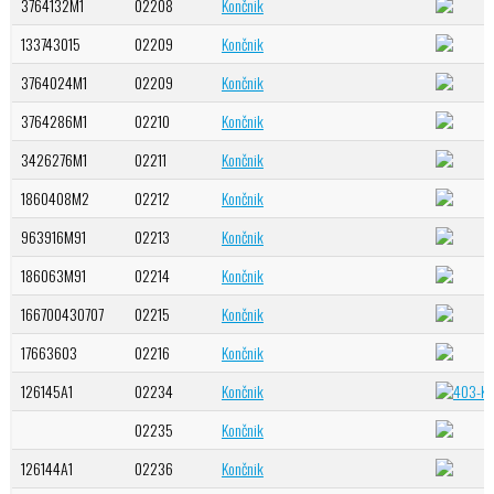
3764132M1
02208
Končnik
133743015
02209
Končnik
3764024M1
02209
Končnik
3764286M1
02210
Končnik
3426276M1
02211
Končnik
1860408M2
02212
Končnik
963916M91
02213
Končnik
186063M91
02214
Končnik
166700430707
02215
Končnik
17663603
02216
Končnik
126145A1
02234
Končnik
02235
Končnik
126144A1
02236
Končnik