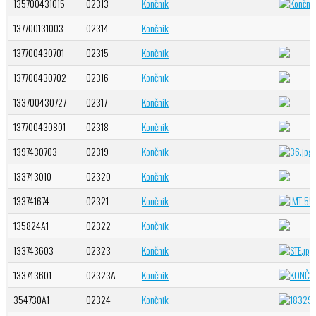
135700431015
02313
Končnik
137700131003
02314
Končnik
137700430701
02315
Končnik
137700430702
02316
Končnik
133700430727
02317
Končnik
137700430801
02318
Končnik
1397430703
02319
Končnik
133743010
02320
Končnik
133741674
02321
Končnik
135824A1
02322
Končnik
133743603
02323
Končnik
133743601
02323A
Končnik
354730A1
02324
Končnik