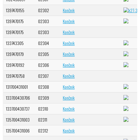
1397470155
02302
Končnik
1397470175
02303
Končnik
1397470175
02303
Končnik
133743305
02304
Končnik
1397470179
02305
Končnik
1397470192
02306
Končnik
1397470758
02307
Končnik
131700431001
02308
Končnik
133700430706
02309
Končnik
133700430737
02310
Končnik
135700431003
02311
Končnik
135700431006
02312
Končnik