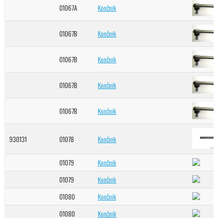
01067A
Končnik
01067B
Končnik
01067B
Končnik
01067B
Končnik
01067B
Končnik
930131
01078
Končnik
01079
Končnik
01079
Končnik
01080
Končnik
01080
Končnik