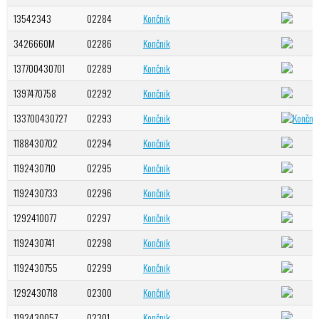
13542343
02284
Končnik
3426660M
02286
Končnik
137700430701
02289
Končnik
1397470758
02292
Končnik
133700430727
02293
Končnik
1188430702
02294
Končnik
1192430710
02295
Končnik
1192430733
02296
Končnik
1292410077
02297
Končnik
1192430741
02298
Končnik
1192430755
02299
Končnik
1292430718
02300
Končnik
1192430057
02301
Končnik