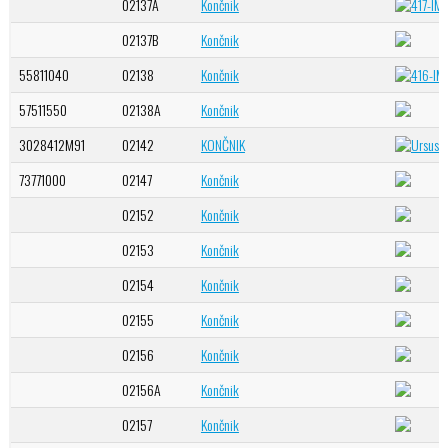
02137A
Končnik
02137B
Končnik
55811040
02138
Končnik
57511550
02138A
Končnik
3028412M91
02142
KONČNIK
73771000
02147
Končnik
02152
Končnik
02153
Končnik
02154
Končnik
02155
Končnik
02156
Končnik
02156A
Končnik
02157
Končnik