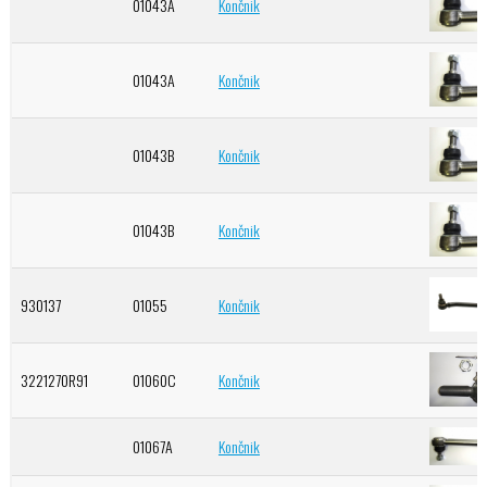
01043A
Končnik
01043A
Končnik
01043B
Končnik
01043B
Končnik
930137
01055
Končnik
3221270R91
01060C
Končnik
01067A
Končnik