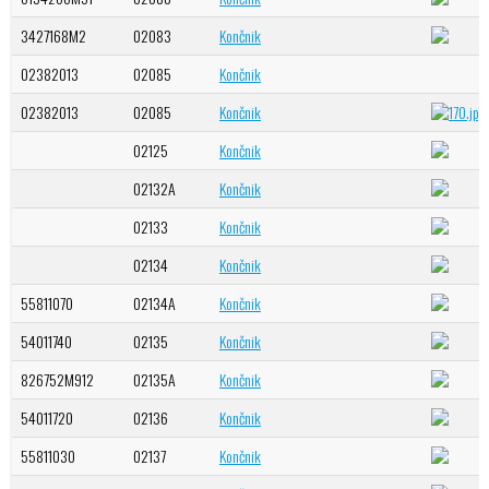
3427168M2
02083
Končnik
02382013
02085
Končnik
02382013
02085
Končnik
02125
Končnik
02132A
Končnik
02133
Končnik
02134
Končnik
55811070
02134A
Končnik
54011740
02135
Končnik
826752M912
02135A
Končnik
54011720
02136
Končnik
55811030
02137
Končnik