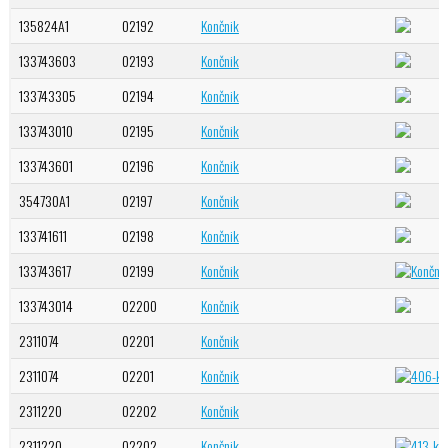
135824A1
02192
Končnik
133743603
02193
Končnik
133743305
02194
Končnik
133743010
02195
Končnik
133743601
02196
Končnik
354730A1
02197
Končnik
133741611
02198
Končnik
133743617
02199
Končnik
133743014
02200
Končnik
2311074
02201
Končnik
2311074
02201
Končnik
2311220
02202
Končnik
2311220
02202
Končnik