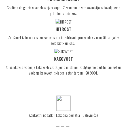
Gradimo dolgoročna sodelovanja s kupci. Z znanjem in strokovnostjo zadovoljujemo
potrebe naročnikov.
HITROST
Zmožnost izdelave visoko kakovostnih in zahtevnih proizvodov v manjših serijah v
zelo kratkem času.
KAKOVOST
Za učinkovito vodenje kakovosti vzdržujemo in stalno izboljšujemo certificiran sistem
vodenja kakovosti skladen s standardom ISO 9001.
Kontaktni podatki
|
Lokacija podjetja
|
Delovni čas