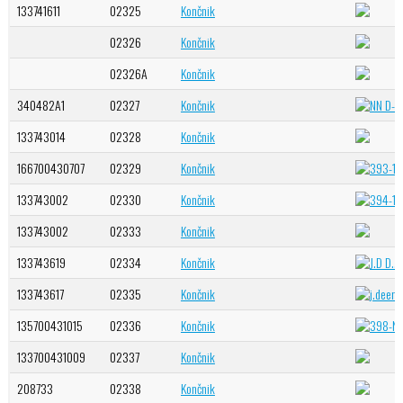
133741611
02325
Končnik
02326
Končnik
02326A
Končnik
340482A1
02327
Končnik
133743014
02328
Končnik
166700430707
02329
Končnik
133743002
02330
Končnik
133743002
02333
Končnik
133743619
02334
Končnik
133743617
02335
Končnik
135700431015
02336
Končnik
133700431009
02337
Končnik
208733
02338
Končnik