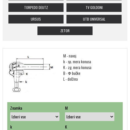
TORPEDO DEUTZ
TV GOLDONI
URSUS
UTB UNIVERSAL
ZETOR
M - navoj
k - sp. mera konusa
K - zg. mera konusa
B - Φ bučke
L - dolžina
Znamka
M
k
K