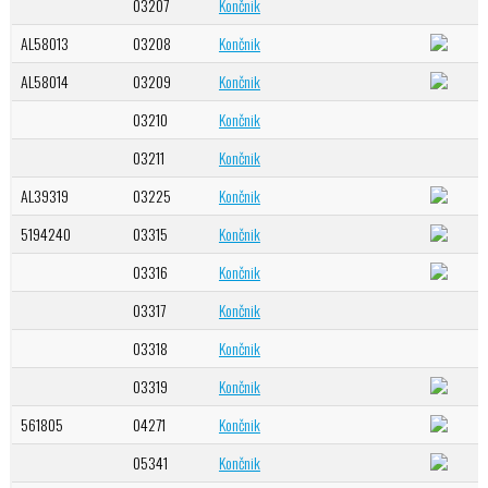
03207
Končnik
AL58013
03208
Končnik
AL58014
03209
Končnik
03210
Končnik
03211
Končnik
AL39319
03225
Končnik
5194240
03315
Končnik
03316
Končnik
03317
Končnik
03318
Končnik
03319
Končnik
561805
04271
Končnik
05341
Končnik