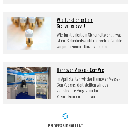
Wie funktioniert ein
Sicherheitsventil
Wie funktioniert ein Sicherheitsventil, was
ist ein Sicherheitsventil und welche Ventile
wir produzieren - Univerzal d.o.o.
Hannover Messe - ComVac
Im April stellten wir der Hannover Messe -
ComVac aus, dort stellten wir das
aktualisierte Programm für
Vakuumkomponenten vor.
PROFESSIONALITÄT