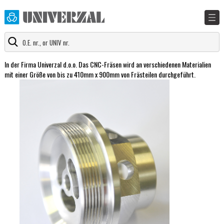
In der Firma Univerzal d.o.o. Das CNC-Fräsen wird an verschiedenen Materialien
mit einer Größe von bis zu 410mm x 900mm von Frästeilen durchgeführt.