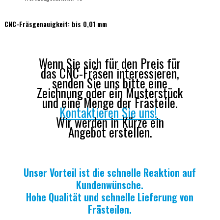
CNC-Fräsgenauigkeit: bis 0,01 mm
Wenn Sie sich für den Preis für
das CNC-Fräsen interessieren,
senden Sie uns bitte eine
Zeichnung oder ein Musterstück
und eine Menge der Frästeile.
Kontaktieren Sie uns!
Wir werden in Kürze ein
Angebot erstellen.
Unser Vorteil ist die schnelle Reaktion auf
Kundenwünsche.
Hohe Qualität und schnelle Lieferung von
Frästeilen.