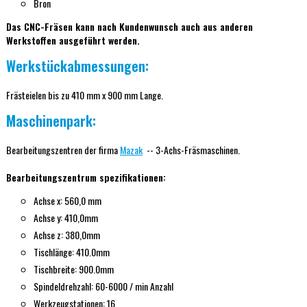
Bron
Das CNC-Fräsen kann nach Kundenwunsch auch aus anderen
Werkstoffen ausgeführt werden.
Werkstückabmessungen:
Frästeielen bis zu 410 mm x 900 mm Lange.
Maschinenpark:
Bearbeitungszentren der firma
Mazak
-- 3-Achs-Fräsmaschinen.
Bearbeitungszentrum spezifikationen:
Achse x: 560,0 mm
Achse y: 410,0mm
Achse z: 380,0mm
Tischlänge: 410.0mm
Tischbreite: 900.0mm
Spindeldrehzahl: 60-6000 / min Anzahl
Werkzeugstationen: 16