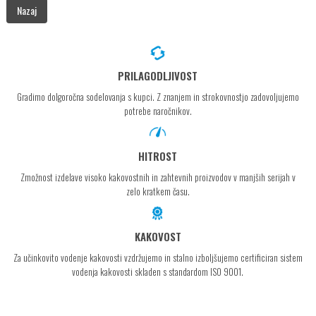
Nazaj
PRILAGODLJIVOST
Gradimo dolgoročna sodelovanja s kupci. Z znanjem in strokovnostjo zadovoljujemo
potrebe naročnikov.
HITROST
Zmožnost izdelave visoko kakovostnih in zahtevnih proizvodov v manjših serijah v
zelo kratkem času.
KAKOVOST
Za učinkovito vodenje kakovosti vzdržujemo in stalno izboljšujemo certificiran sistem
vodenja kakovosti skladen s standardom ISO 9001.