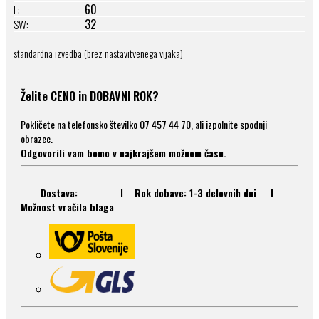
60
L:
32
SW:
standardna izvedba (brez nastavitvenega vijaka)
Želite CENO in DOBAVNI ROK?
Pokličete na telefonsko številko 07 457 44 70, ali izpolnite spodnji
obrazec.
Odgovorili vam bomo v najkrajšem možnem času.
Dostava: I Rok dobave: 1-3 delovnih dni I
Možnost vračila blaga