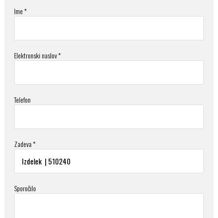
Ime *
Elektronski naslov *
Telefon
Zadeva *
Sporočilo