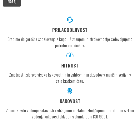
Nazaj
PRILAGODLJIVOST
Gradimo dolgoročna sodelovanja s kupci. Z znanjem in strokovnostjo zadovoljujemo
potrebe naročnikov.
HITROST
Zmožnost izdelave visoko kakovostnih in zahtevnih proizvodov v manjših serijah v
zelo kratkem času.
KAKOVOST
Za učinkovito vodenje kakovosti vzdržujemo in stalno izboljšujemo certificiran sistem
vodenja kakovosti skladen s standardom ISO 9001.