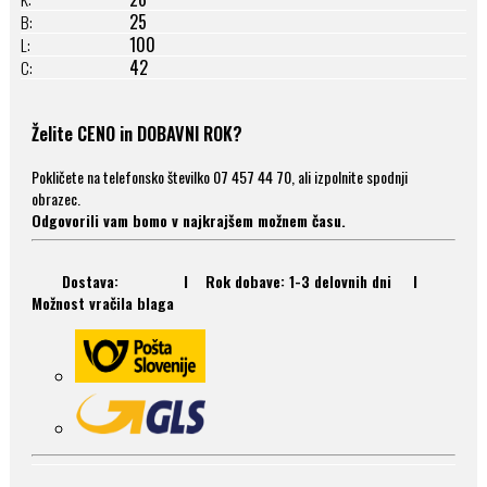
25
B:
100
L:
42
C:
Želite CENO in DOBAVNI ROK?
Pokličete na telefonsko številko 07 457 44 70, ali izpolnite spodnji
obrazec.
Odgovorili vam bomo v najkrajšem možnem času.
Dostava: I Rok dobave: 1-3 delovnih dni I
Možnost vračila blaga