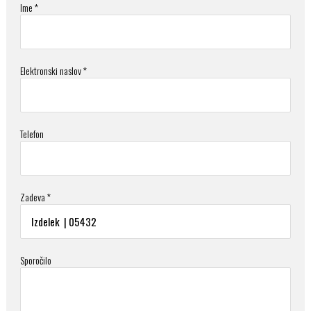
Ime *
Elektronski naslov *
Telefon
Zadeva *
Sporočilo