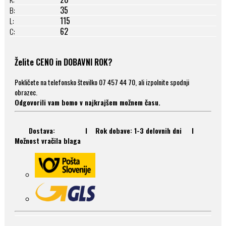
35
B:
115
L:
62
C:
Želite CENO in DOBAVNI ROK?
Pokličete na telefonsko številko 07 457 44 70, ali izpolnite spodnji
obrazec.
Odgovorili vam bomo v najkrajšem možnem času.
Dostava: I Rok dobave: 1-3 delovnih dni I
Možnost vračila blaga