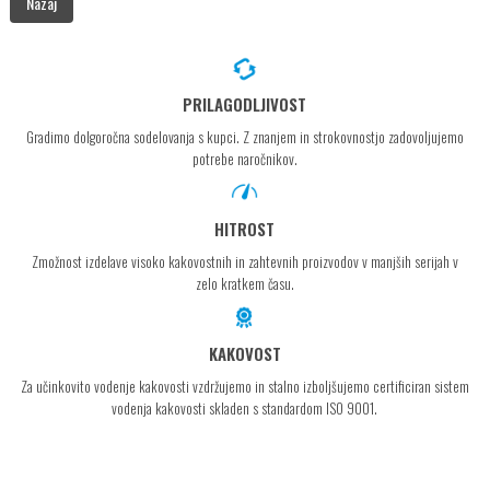
Nazaj
PRILAGODLJIVOST
Gradimo dolgoročna sodelovanja s kupci. Z znanjem in strokovnostjo zadovoljujemo
potrebe naročnikov.
HITROST
Zmožnost izdelave visoko kakovostnih in zahtevnih proizvodov v manjših serijah v
zelo kratkem času.
KAKOVOST
Za učinkovito vodenje kakovosti vzdržujemo in stalno izboljšujemo certificiran sistem
vodenja kakovosti skladen s standardom ISO 9001.