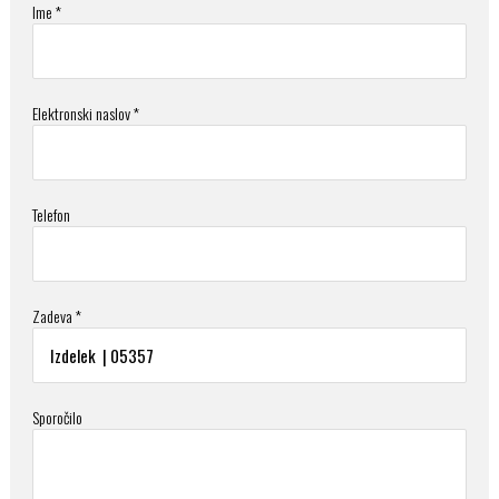
Ime *
Elektronski naslov *
Telefon
Zadeva *
Sporočilo